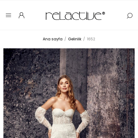
Ana sayfa
/
Gelinlik
/
1652