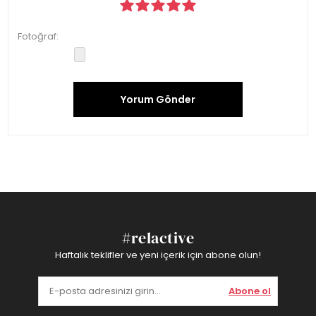
Fotoğraf:
Yorum Gönder
#relactive
Haftalık teklifler ve yeni içerik için abone olun!
Abone ol