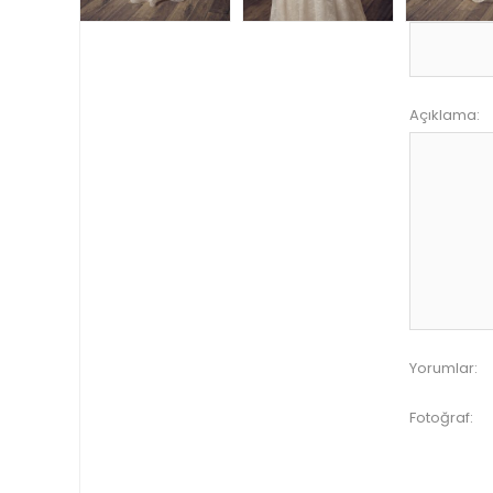
Açıklama:
Yorumlar:
Fotoğraf: