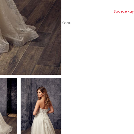
Sadece kayıt
Konu: