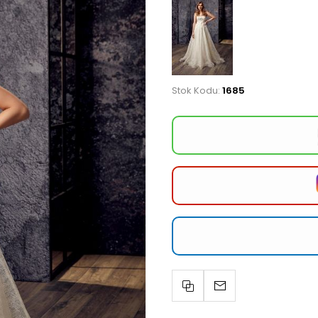
Stok Kodu:
1685