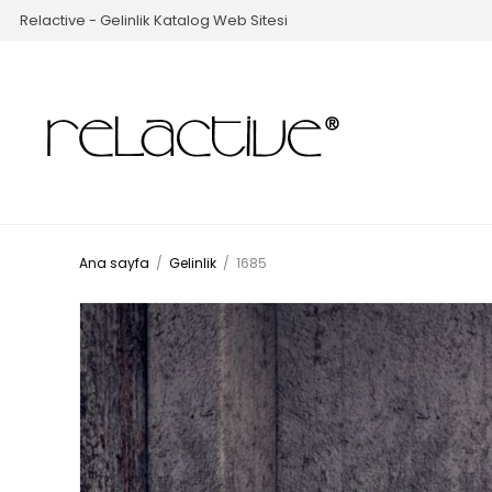
Relactive - Gelinlik Katalog Web Sitesi
Ana sayfa
/
Gelinlik
/
1685