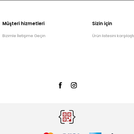
Müşteri hizmetleri
Sizin için
Bizimle İletişime Geçin
Ürün listesini karşılaştı