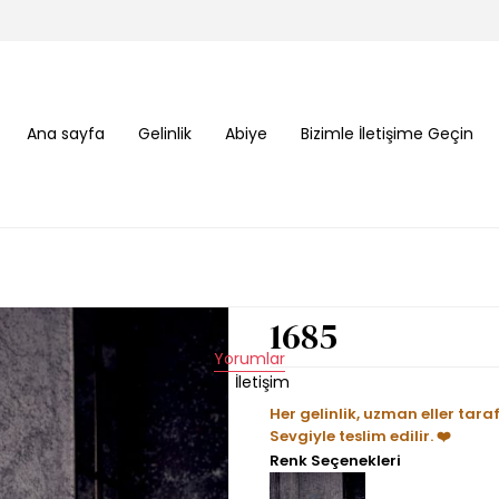
Ana sayfa
Gelinlik
Abiye
Bizimle İletişime Geçin
1685
Yorumlar
İletişim
Her gelinlik, uzman eller tara
Sevgiyle teslim edilir. ❤️
Renk Seçenekleri