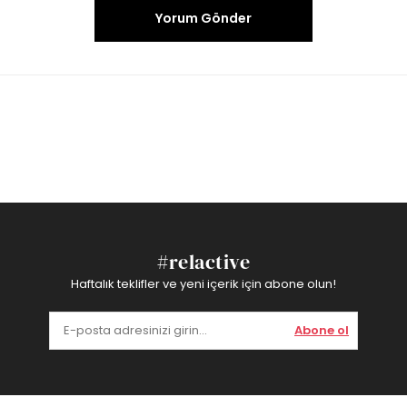
Yorum Gönder
#relactive
Haftalık teklifler ve yeni içerik için abone olun!
Abone ol