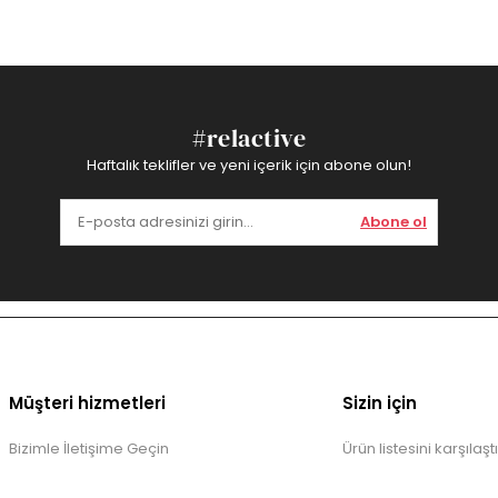
#relactive
Haftalık teklifler ve yeni içerik için abone olun!
Abone ol
Müşteri hizmetleri
Sizin için
Bizimle İletişime Geçin
Ürün listesini karşılaştı