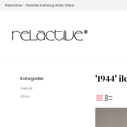
Relactive - Gelinlik Katalog Web Sitesi
'1944' i
Kategoriler
Gelinlik
Abiye