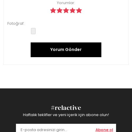
Yorumlar:
Fotoğraf:
Yorum Gönder
#relactive
Haftalık teklifler ve yeni içerik için abone olun!
Abone ol