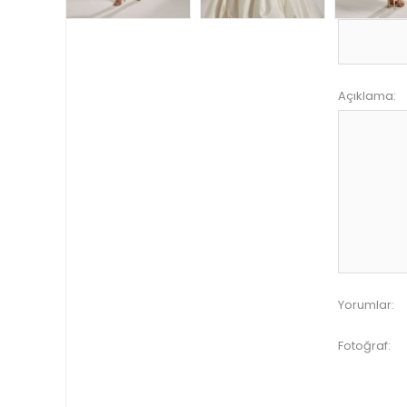
Açıklama:
Yorumlar:
Fotoğraf: