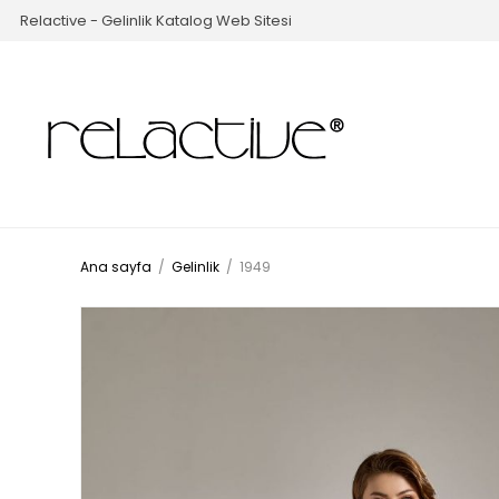
Relactive - Gelinlik Katalog Web Sitesi
Ana sayfa
/
Gelinlik
/
1949