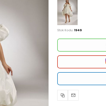
Stok Kodu:
1949