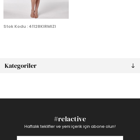
Stok Kodu : 41128KIRMIZI
Kategoriler
#relactive
Haftalık teklifler ve yeni içerik için abone olun!