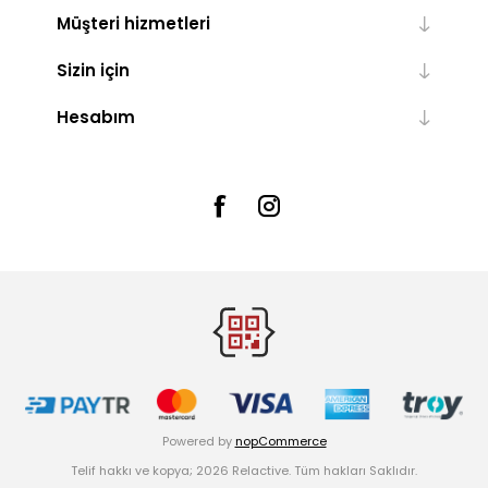
Müşteri hizmetleri
Sizin için
Hesabım
Powered by
nopCommerce
Telif hakkı ve kopya; 2026 Relactive. Tüm hakları Saklıdır.