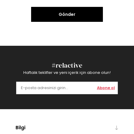
Gönder
#relactive
Haftalık teklifler ve yeni içerik için abone olun!
Abone ol
Bilgi